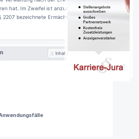
en hat. Im Zweifel ist anzunehmen, dass
§ 2207 bezeichnete Ermächtigung erteilt
en
Inhaltsverzeichnis
 Anwendungsfälle