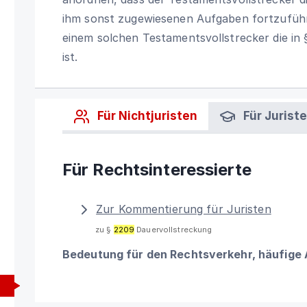
ihm sonst zugewiesenen Aufgaben fortzuführ
einem solchen Testamentsvollstrecker die in 
ist.
Für Nichtjuristen
Für Jurist
Für Rechtsinteressierte
Zur Kommentierung für Juristen
zu §
2209
Dauervollstreckung
Bedeutung für den Rechtsverkehr, häufige