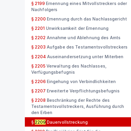
§ 2199
Ernennung eines Mitvollstreckers oder
Nachfolgers
§ 2200
Ernennung durch das Nachlassgericht
§ 2201
Unwirksamkeit der Ernennung
§ 2202
Annahme und Ablehnung des Amts
§ 2203
Aufgabe des Testamentsvollstreckers
§ 2204
Auseinandersetzung unter Miterben
§ 2205
Verwaltung des Nachlasses,
Verfügungsbefugnis
§ 2206
Eingehung von Verbindlichkeiten
§ 2207
Erweiterte Verpflichtungsbefugnis
§ 2208
Beschränkung der Rechte des
Testamentsvollstreckers, Ausführung durch
den Erben
§
2209
Dauervollstreckung