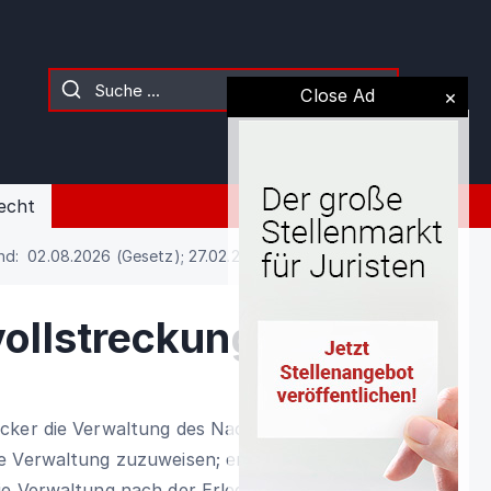
Close Ad
echt
nd: 02.08.2026 (Gesetz); 27.02.2020 (Kommentierung)
ollstreckung
cker die Verwaltung des Nachlasses
ie Verwaltung zuzuweisen; er kann auch
ie Verwaltung nach der Erledigung der