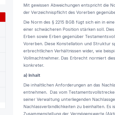
Mit gewissen Abweichungen entspricht die 
der Verzeichnispflicht des Vorerben gegenü
Die Norm des
§ 2215 BGB
fügt sich ein in ein
einer schwächeren Position stärken soll. Dies 
Erben sowie Erben gegenüber Testamentsvol
Vorerben. Diese Konstellation und Struktur sp
erbrechtlichen Verhältnissen wider, wie beis
Vollmachtnehmer. Das Erbrecht normiert di
konkreter.
a) Inhalt
Die inhaltlichen Anforderungen an das Nachl
entnehmen. Das vom Testamentsvollstrecker z
seiner Verwaltung unterliegenden Nachlassg
Nachlassverbindlichkeiten zu beinhalten. Es i
Zusammenstellung der Vermögenswerte (Aktiv