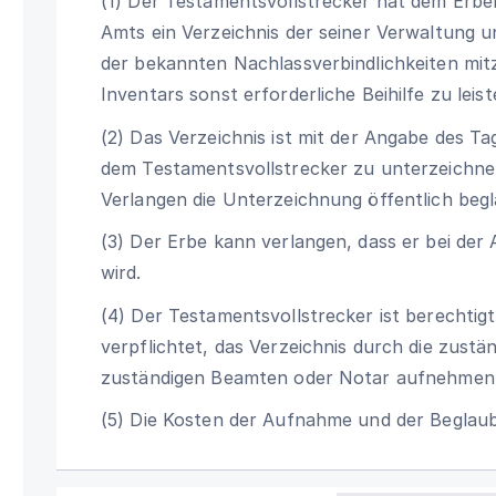
(1) Der Testamentsvollstrecker hat dem Erb
Amts ein Verzeichnis der seiner Verwaltung 
der bekannten Nachlassverbindlichkeiten mit
Inventars sonst erforderliche Beihilfe zu leist
(2) Das Verzeichnis ist mit der Angabe des 
dem Testamentsvollstrecker zu unterzeichnen
Verlangen die Unterzeichnung öffentlich begl
(3) Der Erbe kann verlangen, dass er bei de
wird.
(4) Der Testamentsvollstrecker ist berechtig
verpflichtet, das Verzeichnis durch die zust
zuständigen Beamten oder Notar aufnehmen 
(5) Die Kosten der Aufnahme und der Beglaub