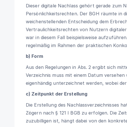
Dieser digitale Nachlass gehört gerade zum N
Persönlichkeitsrechten. Der BGH räumte in 
weichenstellenden Entscheidung dem Erbrech
Vertraulichkeitsrechten von Nutzern digitale
war in diesem Fall beispielsweise aufzuführen
regelmäßig im Rahmen der praktischen Konko
b) Form
Aus den Regelungen in Abs. 2 ergibt sich mitt
Verzeichnis muss mit einem Datum versehen
eigenhändig unterzeichnet werden, wobei der 
c) Zeitpunkt der Erstellung
Die Erstellung des Nachlassverzeichnisses ha
Zögern nach § 121 I BGB zu erfolgen. Die Zei
zuzubilligen ist, hängt dabei von den konkret