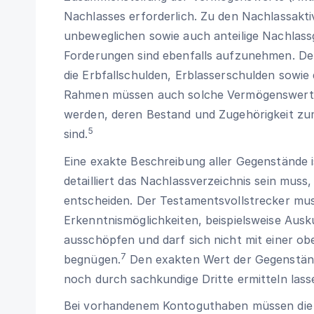
Nachlasses erforderlich. Zu den Nachlassakti
unbeweglichen sowie auch anteilige Nachlass
Forderungen sind ebenfalls aufzunehmen. Den
die Erbfallschulden, Erblasserschulden sowie
Rahmen müssen auch solche Vermögenswerte
werden, deren Bestand und Zugehörigkeit zu
5
sind.
Eine exakte Beschreibung aller Gegenstände i
detailliert das Nachlassverzeichnis sein muss,
entscheiden. Der Testamentsvollstrecker mus
Erkenntnismöglichkeiten, beispielsweise Aus
ausschöpfen und darf sich nicht mit einer o
7
begnügen.
Den exakten Wert der Gegenständ
noch durch sachkundige Dritte ermitteln lass
Bei vorhandenem Kontoguthaben müssen die