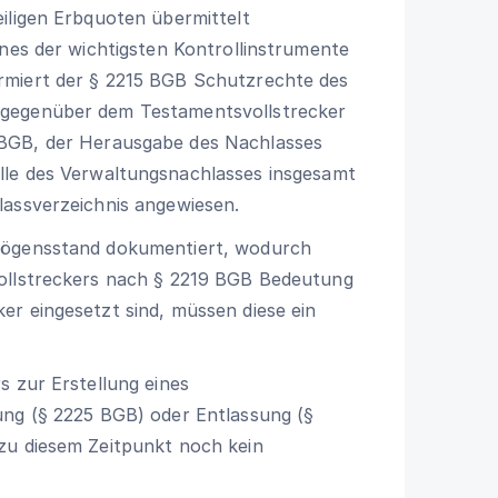
iligen Erbquoten übermittelt
nes der wichtigsten Kontrollinstrumente
rmiert der
§ 2215 BGB
Schutzrechte des
 gegenüber dem Testamentsvollstrecker
GB, der Herausgabe des Nachlasses
le des Verwaltungsnachlasses insgesamt
lassverzeichnis angewiesen.
mögensstand dokumentiert, wodurch
ollstreckers nach
§ 2219 BGB
Bedeutung
r eingesetzt sind, müssen diese ein
s zur Erstellung eines
ung (
§ 2225 BGB
) oder Entlassung (
§
 zu diesem Zeitpunkt noch kein