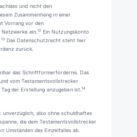
achlass und nicht den
diesem Zusammenhang in einer
t Vorrang vor den
12
r Netzwerke ein.
Ein Nutzungskonto
13
.
Das Datenschutzrecht steht hier
rdanz zurück.
elbar das Schriftformerfordernis. Das
 und vom Testamentsvollstrecker
14
Tag der Erstellung anzugeben ist.
t unverzüglich, also ohne schuldhaftes
tspanne, die dem Testamentsvollstrecker
en Umständen des Einzelfalles ab.