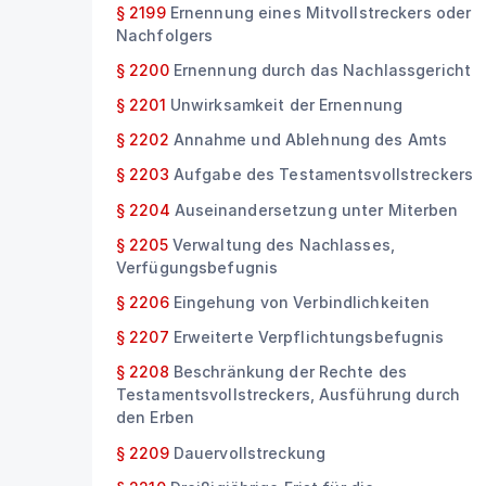
§ 2199
Ernennung eines Mitvollstreckers oder
Nachfolgers
§ 2200
Ernennung durch das Nachlassgericht
§ 2201
Unwirksamkeit der Ernennung
§ 2202
Annahme und Ablehnung des Amts
§ 2203
Aufgabe des Testamentsvollstreckers
§ 2204
Auseinandersetzung unter Miterben
§ 2205
Verwaltung des Nachlasses,
Verfügungsbefugnis
§ 2206
Eingehung von Verbindlichkeiten
§ 2207
Erweiterte Verpflichtungsbefugnis
§ 2208
Beschränkung der Rechte des
Testamentsvollstreckers, Ausführung durch
den Erben
§ 2209
Dauervollstreckung