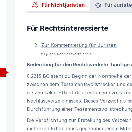
Für Nichtjuristen
Für Jurist
Für Rechtsinteressierte
Zur Kommentierung für Juristen
zu § 2215 Nachlassverzeichnis
Bedeutung für den Rechtsverkehr, häufige
§ 2215 BG steht zu Beginn der Normreihe der 
zwischen dem Testamentsvollstrecker und den
die zentralen Pflicht des Testamentsvollstre
Nachlassverzeichnisses. Dieses Verzeichnis bi
Durchführung einer Testamentsvollstreckung
Die Verpflichtung zur Erstellung des Verzeic
mehreren Erben muss gegenüber jedem Miterbe