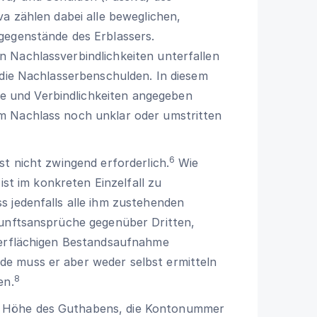
va zählen dabei alle beweglichen,
gegenstände des Erblassers.
 Nachlassverbindlichkeiten unterfallen
 die Nachlasserbenschulden. In diesem
 und Verbindlichkeiten angegeben
m Nachlass noch unklar oder umstritten
6
st nicht zwingend erforderlich.
Wie
 ist im konkreten Einzelfall zu
s jedenfalls alle ihm zustehenden
kunftsansprüche gegenüber Dritten,
berflächigen Bestandsaufnahme
e muss er aber weder selbst ermitteln
8
en.
 Höhe des Guthabens, die Kontonummer