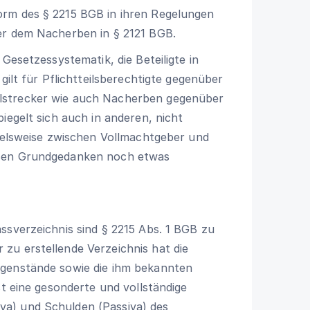
Norm des
§ 2215 BGB
in ihren Regelungen
ber dem Nacherben in
§ 2121 BGB
.
e Gesetzessystematik, die Beteiligte in
gilt für Pflichtteilsberechtigte gegenüber
lstrecker wie auch Nacherben gegenüber
iegelt sich auch in anderen, nicht
pielsweise zwischen Vollmachtgeber und
esen Grundgedanken noch etwas
assverzeichnis sind
§ 2215 Abs. 1 BGB
zu
u erstellende Verzeichnis hat die
egenstände sowie die ihm bekannten
st eine gesonderte und vollständige
a) und Schulden (Passiva) des