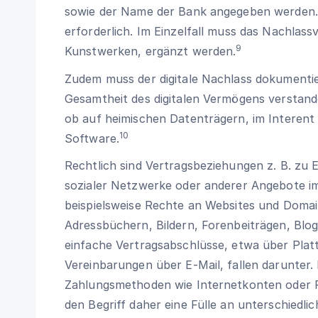
sowie der Name der Bank angegeben werden. 
erforderlich. Im Einzelfall muss das Nachlass
9
Kunstwerken, ergänzt werden.
Zudem muss der digitale Nachlass dokumentie
Gesamtheit des digitalen Vermögens verstand
ob auf heimischen Datenträgern, im Interent 
10
Software.
Rechtlich sind Vertragsbeziehungen z. B. zu 
sozialer Netzwerke oder anderer Angebote im
beispielsweise Rechte an Websites und Domai
Adressbüchern, Bildern, Forenbeiträgen, Bl
einfache Vertragsabschlüsse, etwa über Pl
Vereinbarungen über E-Mail, fallen darunter
Zahlungsmethoden wie Internetkonten oder Pa
den Begriff daher eine Fülle an unterschiedli