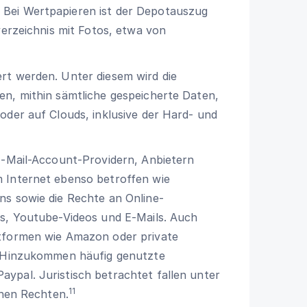
Bei Wertpapieren ist der Depotauszug
verzeichnis mit Fotos, etwa von
rt werden. Unter diesem wird die
en, mithin sämtliche gespeicherte Daten,
oder auf Clouds, inklusive der Hard- und
E-Mail-Account-Providern, Anbietern
 Internet ebenso betroffen wie
ns sowie die Rechte an Online-
ogs, Youtube-Videos und E-Mails. Auch
attformen wie Amazon oder private
. Hinzukommen häufig genutzte
ypal. Juristisch betrachtet fallen unter
11
chen Rechten.