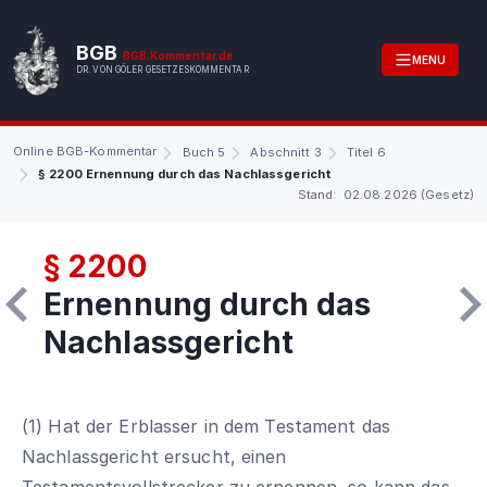
BGB
BGB.Kommentar.de
MENU
DR. VON GÖLER GESETZESKOMMENTAR
Online BGB-Kommentar
Buch 5
Abschnitt 3
Titel 6
§ 2200 Ernennung durch das Nachlassgericht
Stand: 02.08.2026 (Gesetz)
§ 2200
Ernennung durch das
Nachlassgericht
(1) Hat der Erblasser in dem Testament das
Nachlassgericht ersucht, einen
Testamentsvollstrecker zu ernennen, so kann das