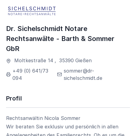
Dr. Sichelschmidt Notare
Rechtsanwälte - Barth & Sommer
GbR
Moltkestraße 14
,
35390
Gießen
+49 (0) 641/73
sommer@dr-
094
sichelschmidt.de
Profil
Rechtsanwältin Nicola Sommer
Wir beraten Sie exklusiv und persönlich in allen
Angelegenheiten des Familienrechts. Ob es um die