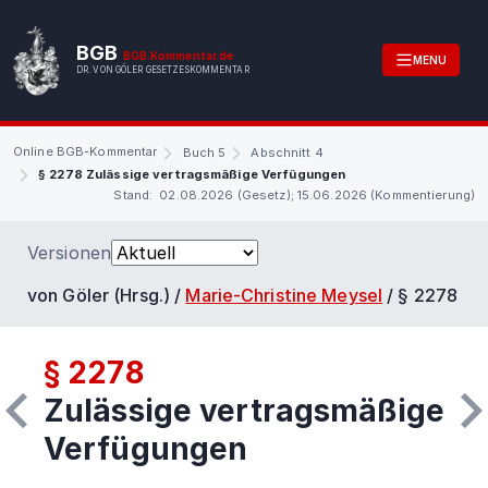
BGB
BGB.Kommentar.de
MENU
DR. VON GÖLER GESETZESKOMMENTAR
Online BGB-Kommentar
Buch 5
Abschnitt 4
§ 2278 Zulässige vertragsmäßige Verfügungen
Stand: 02.08.2026 (Gesetz); 15.06.2026 (Kommentierung)
Versionen
von Göler (Hrsg.) /
Marie-Christine Meysel
/
§ 2278
§ 2278
Zulässige vertragsmäßige
Verfügungen