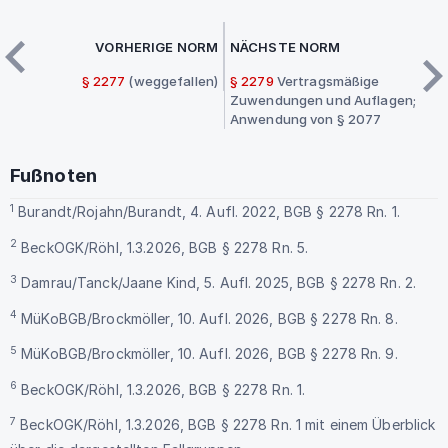
VORHERIGE NORM
NÄCHSTE NORM
§ 2277
(weggefallen)
§ 2279
Vertragsmäßige
Zuwendungen und Auflagen;
Anwendung von § 2077
Fußnoten
1
Burandt/Rojahn/Burandt, 4. Aufl. 2022, BGB § 2278 Rn. 1.
2
BeckOGK/Röhl, 1.3.2026, BGB § 2278 Rn. 5.
3
Damrau/Tanck/Jaane Kind, 5. Aufl. 2025, BGB § 2278 Rn. 2.
4
MüKoBGB/Brockmöller, 10. Aufl. 2026, BGB § 2278 Rn. 8.
5
MüKoBGB/Brockmöller, 10. Aufl. 2026, BGB § 2278 Rn. 9.
6
BeckOGK/Röhl, 1.3.2026, BGB § 2278 Rn. 1.
7
BeckOGK/Röhl, 1.3.2026, BGB § 2278 Rn. 1 mit einem Überblick