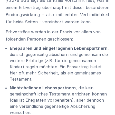
§ 2278 BGB
legt als zentrale Vorschrift fest, was in
einem Erbvertrag überhaupt mit dieser besonderen
Bindungswirkung – also mit echter Verbindlichkeit
für beide Seiten – vereinbart werden kann.
Erbverträge werden in der Praxis vor allem von
folgenden Personen geschlossen:
Ehepaaren und eingetragenen Lebenspartnern
,
die sich gegenseitig absichern und gemeinsam die
weitere Erbfolge (z.B. für die gemeinsamen
Kinder) regeln möchten. Ein Erbvertrag bietet
hier oft mehr Sicherheit, als ein gemeinsames
Testament.
Nichtehelichen Lebenspartnern
, die kein
gemeinschaftliches Testament errichten können
(das ist Ehegatten vorbehalten), aber dennoch
eine verbindliche gegenseitige Absicherung
wünschen.