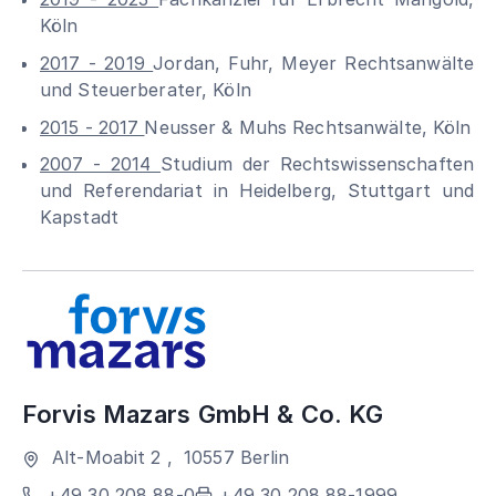
Köln
2017 - 2019
Jordan, Fuhr, Meyer Rechtsanwälte
und Steuerberater, Köln
2015 - 2017
Neusser & Muhs Rechtsanwälte, Köln
2007 - 2014
Studium der Rechtswissenschaften
und Referendariat in Heidelberg, Stuttgart und
Kapstadt
Forvis Mazars GmbH & Co. KG
Alt-Moabit 2
,
10557
Berlin
+49 30 208 88-0
+49 30 208 88-1999