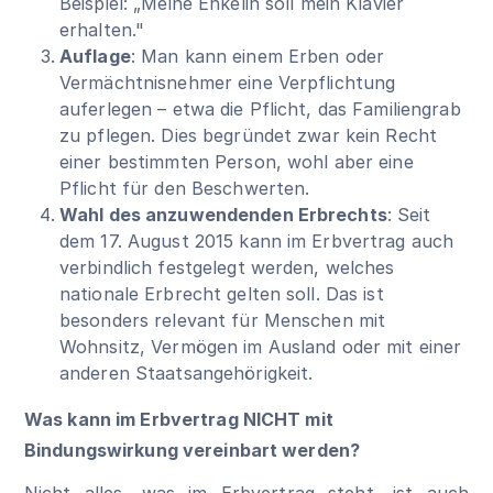
Beispiel: „Meine Enkelin soll mein Klavier
erhalten."
Auflage
: Man kann einem Erben oder
Vermächtnisnehmer eine Verpflichtung
auferlegen – etwa die Pflicht, das Familiengrab
zu pflegen. Dies begründet zwar kein Recht
einer bestimmten Person, wohl aber eine
Pflicht für den Beschwerten.
Wahl des anzuwendenden Erbrechts
: Seit
dem 17. August 2015 kann im Erbvertrag auch
verbindlich festgelegt werden, welches
nationale Erbrecht gelten soll. Das ist
besonders relevant für Menschen mit
Wohnsitz, Vermögen im Ausland oder mit einer
anderen Staatsangehörigkeit.
Was kann im Erbvertrag NICHT mit
Bindungswirkung vereinbart werden?
Nicht alles, was im Erbvertrag steht, ist auch