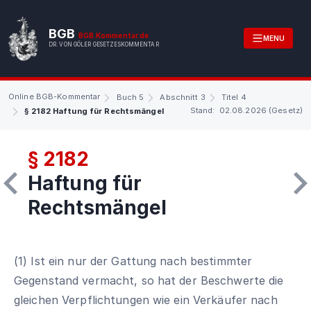
BGB
BGB.Kommentar.de
MENU
DR. VON GÖLER GESETZESKOMMENTAR
Online BGB-Kommentar
Buch 5
Abschnitt 3
Titel 4
Stand: 02.08.2026 (Gesetz)
§ 2182 Haftung für Rechtsmängel
§ 2182
Haftung für
Rechtsmängel
(1) Ist ein nur der Gattung nach bestimmter
Gegenstand vermacht, so hat der Beschwerte die
gleichen Verpflichtungen wie ein Verkäufer nach