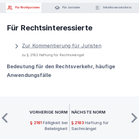
Für Nichtjuristen
Für Juristen
Inhaltsverzeichnis
Für Rechtsinteressierte
Zur Kommentierung für Juristen
zu § 2182 Haftung für Rechtsmängel
Bedeutung für den Rechtsverkehr, häufige
Anwendungsfälle
VORHERIGE NORM
NÄCHSTE NORM
§ 2181
Fälligkeit bei
§ 2183
Haftung für
Beliebigkeit
Sachmängel