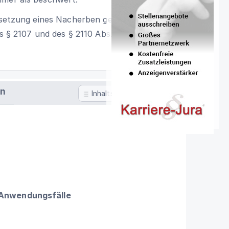
insetzung eines Nacherben geltenden
s § 2107 und des § 2110 Abs. 1
en
Inhaltsverzeichnis
 Anwendungsfälle