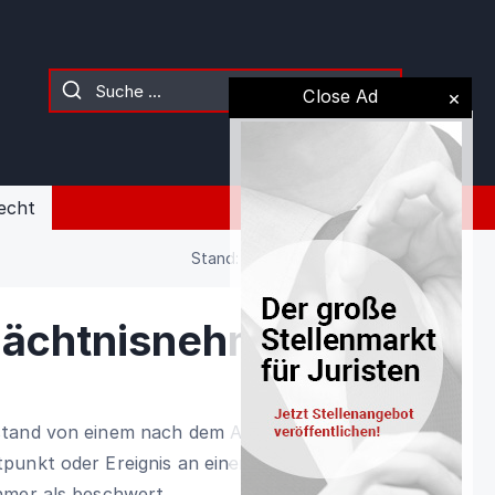
Close Ad
echt
Stand: 02.08.2026 (Gesetz)
ächtnisnehmer
stand von einem nach dem Anfall des
punkt oder Ereignis an einem Dritten
hmer als beschwert.