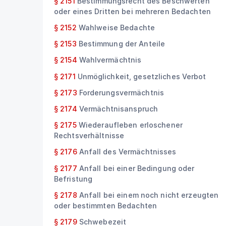
§ 2151
Bestimmungsrecht des Beschwerten
oder eines Dritten bei mehreren Bedachten
§ 2152
Wahlweise Bedachte
§ 2153
Bestimmung der Anteile
§ 2154
Wahlvermächtnis
§ 2171
Unmöglichkeit, gesetzliches Verbot
§ 2173
Forderungsvermächtnis
§ 2174
Vermächtnisanspruch
§ 2175
Wiederaufleben erloschener
Rechtsverhältnisse
§ 2176
Anfall des Vermächtnisses
§ 2177
Anfall bei einer Bedingung oder
Befristung
§ 2178
Anfall bei einem noch nicht erzeugten
oder bestimmten Bedachten
§ 2179
Schwebezeit