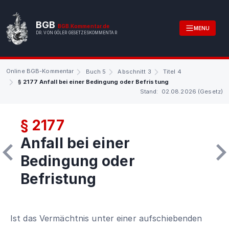
BGB
BGB.Kommentar.de
MENU
DR. VON GÖLER GESETZESKOMMENTAR
Online BGB-Kommentar
Buch 5
Abschnitt 3
Titel 4
§ 2177 Anfall bei einer Bedingung oder Befristung
Stand: 02.08.2026 (Gesetz)
§ 2177
Anfall bei einer
Bedingung oder
Befristung
Ist das Vermächtnis unter einer aufschiebenden