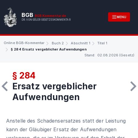
BGB
BGB.Kommentar.de
MENU
DR. VON GÖLER GESETZESKOMMENTAR
Online BGB-Kommentar
Buch 2
Abschnitt 1
Titel 1
§ 284 Ersatz vergeblicher Aufwendungen
Stand: 02.08.2026 (Gesetz)
§ 284
Ersatz vergeblicher
Aufwendungen
Anstelle des Schadensersatzes statt der Leistung
kann der Gläubiger Ersatz der Aufwendungen
verlangen, die er im Vertrauen auf den Erhalt der