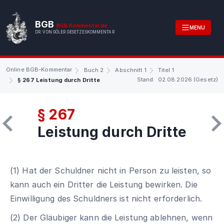
BGB
BGB.Kommentar.de
MENU
DR. VON GÖLER GESETZESKOMMENTAR
Online BGB-Kommentar
Buch 2
Abschnitt 1
Titel 1
Stand: 02.08.2026 (Gesetz)
§ 267 Leistung durch Dritte
§ 267
Leistung durch Dritte
(1) Hat der Schuldner nicht in Person zu leisten, so
kann auch ein Dritter die Leistung bewirken. Die
Einwilligung des Schuldners ist nicht erforderlich.
(2) Der Gläubiger kann die Leistung ablehnen, wenn