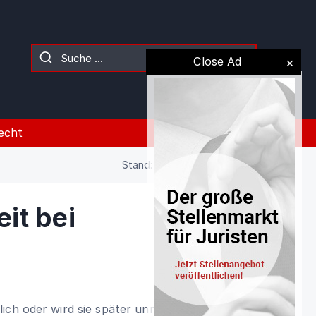
Close Ad
echt
Stand: 02.08.2026 (Gesetz)
it bei
ich oder wird sie später unmöglich, so