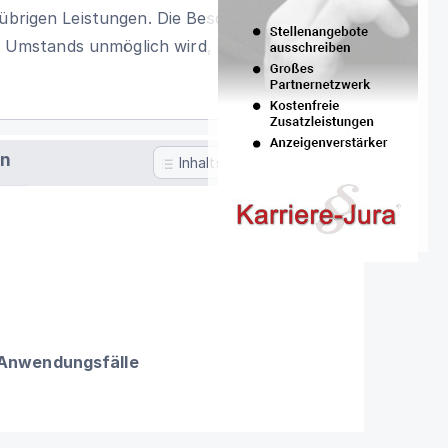
 übrigen Leistungen. Die Beschränkung
nes Umstands unmöglich wird, den der nicht
en
Inhaltsverzeichnis
 Anwendungsfälle