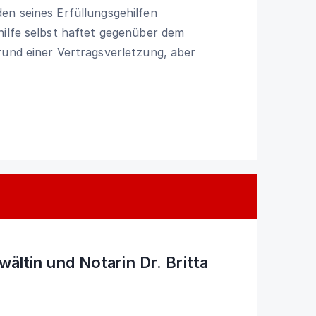
en seines Erfüllungsgehilfen
hilfe selbst haftet gegenüber dem
rund einer Vertragsverletzung, aber
ältin und Notarin Dr. Britta