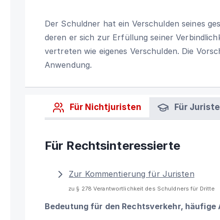
Der Schuldner hat ein Verschulden seines ge
deren er sich zur Erfüllung seiner Verbindlic
vertreten wie eigenes Verschulden. Die Vorsch
Anwendung.
Für Nichtjuristen
Für Jurist
Für Rechtsinteressierte
Zur Kommentierung für Juristen
zu § 278 Verantwortlichkeit des Schuldners für Dritte
Bedeutung für den Rechtsverkehr, häufige