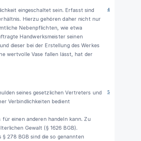
ichkeit eingeschaltet sein. Erfasst sind
4
erhältnis. Hierzu gehören daher nicht nur
ämtliche Nebenpflichten, wie etwa
ftragte Handwerksmeister seinen
nd dieser bei der Erstellung des Werkes
e wertvolle Vase fallen lässt, hat der
ulden seines gesetzlichen Vertreters und
5
ner Verbindlichkeiten bedient
es für einen anderen handeln kann. Zu
lterlichen Gewalt (
§ 1626 BGB
).
es
§ 278 BGB
sind die so genannten