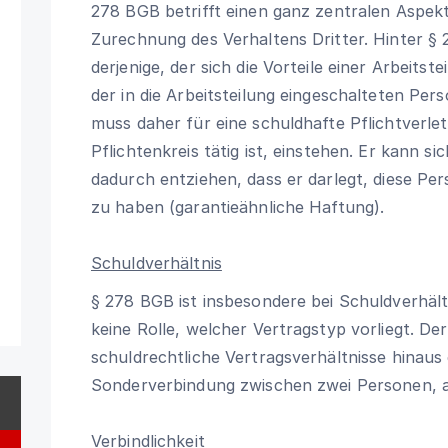
278 BGB betrifft einen ganz zentralen Aspekt
Zurechnung des Verhaltens Dritter. Hinter
§ 
derjenige, der sich die Vorteile einer Arbeits
der in die Arbeitsteilung eingeschalteten Per
muss daher für eine schuldhafte Pflichtverlet
Pflichtenkreis tätig ist, einstehen. Er kann s
dadurch entziehen, dass er darlegt, diese Pe
zu haben (garantieähnliche Haftung).
Schuldverhältnis
§ 278 BGB
ist insbesondere bei Schuldverhält
keine Rolle, welcher Vertragstyp vorliegt. D
schuldrechtliche Vertragsverhältnisse hinaus 
Sonderverbindung zwischen zwei Personen, au
Verbindlichkeit