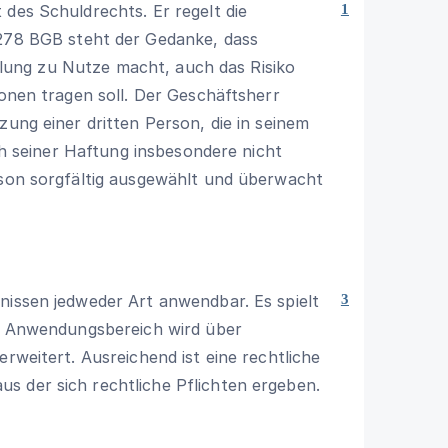
 des Schuldrechts. Er regelt die
1
278 BGB
steht der Gedanke, dass
teilung zu Nutze macht, auch das Risiko
sonen tragen soll. Der Geschäftsherr
zung einer dritten Person, die in seinem
ich seiner Haftung insbesondere nicht
rson sorgfältig ausgewählt und überwacht
nissen jedweder Art anwendbar. Es spielt
3
er Anwendungsbereich wird über
erweitert. Ausreichend ist eine rechtliche
s der sich rechtliche Pflichten ergeben.