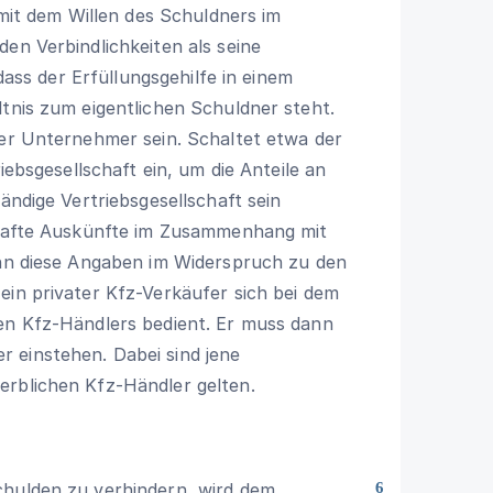
 mit dem Willen des Schuldners im
en Verbindlichkeiten als seine
 dass der Erfüllungsgehilfe in einem
ltnis zum eigentlichen Schuldner steht.
ger Unternehmer sein. Schaltet etwa der
riebsgesellschaft ein, um die Anteile an
ändige Vertriebsgesellschaft sein
erhafte Auskünfte im Zusammenhang mit
enn diese Angaben im Widerspruch zu den
ein privater Kfz-Verkäufer sich bei dem
len Kfz-Händlers bedient. Er muss dann
 einstehen. Dabei sind jene
erblichen Kfz-Händler gelten.
chulden zu verhindern, wird dem
6