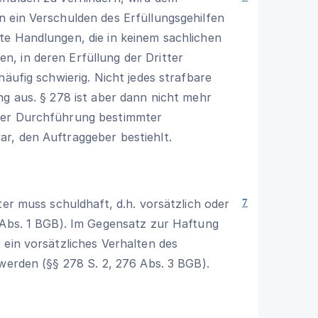
 ein Verschulden des Erfüllungsgehilfen
te Handlungen, die in keinem sachlichen
, in deren Erfüllung der Dritter
häufig schwierig. Nicht jedes strafbare
ng aus. § 278 ist aber dann nicht mehr
der Durchführung bestimmter
r, den Auftraggeber bestiehlt.
ter muss schuldhaft, d.h. vorsätzlich oder
7
Abs. 1 BGB
). Im Gegensatz zur Haftung
 ein vorsätzliches Verhalten des
 werden (§§ 278 S. 2,
276 Abs. 3 BGB
).