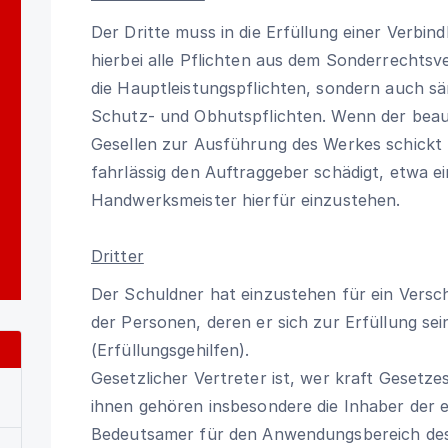
Der Dritte muss in die Erfüllung einer Verbindl
hierbei alle Pflichten aus dem Sonderrechtsv
die Hauptleistungspflichten, sondern auch s
Schutz- und Obhutspflichten. Wenn der beau
Gesellen zur Ausführung des Werkes schickt u
fahrlässig den Auftraggeber schädigt, etwa ein
Handwerksmeister hierfür einzustehen.
Dritter
Der Schuldner hat einzustehen für ein Versch
der Personen, deren er sich zur Erfüllung sei
(Erfüllungsgehilfen).
Gesetzlicher Vertreter ist, wer kraft Gesetz
ihnen gehören insbesondere die Inhaber der e
Bedeutsamer für den Anwendungsbereich d