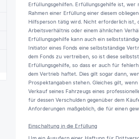
Erfüllungsgehilfen. Erfüllungsgehilfe ist, wer
Rahmen einer Erfüllung einer diesem obliegend
Hilfsperson tätig wird. Nicht erforderlich ist,
Arbeitsverhältnis oder einem ähnlichen Verhä
Erfüllungsgehilfe kann auch ein selbstständi
Initiator eines Fonds eine selbstständige Vert
dem Fonds zu vertreiben, so ist diese selbstst
Erfüllungsgehilfe, so dass er auch für fehl
dem Vertrieb haftet. Dies gilt sogar dann, w
Prospektangaben stehen. Gleiches gilt, wenn 
Verkauf seines Fahrzeugs eines professionel
für dessen Verschulden gegenüber dem Käufer
Anforderungen maßgeblich, die für einen gew
Einschaltung in die Erfüllung
Um ein Ausufern einer Haftung für Drittvers