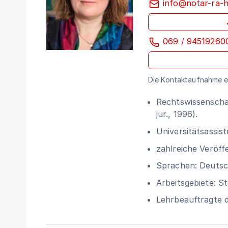
info@notar-ra-h
069 / 94519260
Die Kontaktaufnahme er
Rechtswissenscha
jur., 1996).
Universitätsassist
zahlreiche Veröff
Sprachen: Deutsc
Arbeitsgebiete: St
Lehrbeauftragte d