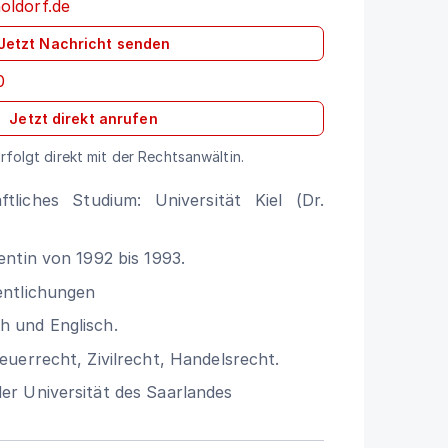
oldorf.de
Jetzt Nachricht senden
0
Jetzt direkt anrufen
folgt direkt mit der Rechtsanwältin.
ftliches Studium: Universität Kiel (Dr.
entin von 1992 bis 1993.
entlichungen
h und Englisch.
euerrecht, Zivilrecht, Handelsrecht.
er Universität des Saarlandes