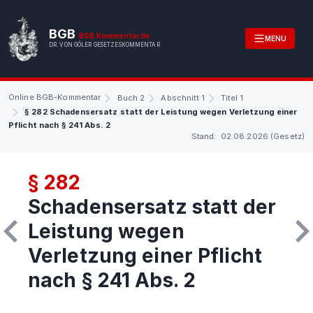
BGB
BGB.Kommentar.de
MENU
DR. VON GÖLER GESETZESKOMMENTAR
Online BGB-Kommentar
Buch 2
Abschnitt 1
Titel 1
§ 282 Schadensersatz statt der Leistung wegen Verletzung einer
Pflicht nach § 241 Abs. 2
Stand: 02.08.2026 (Gesetz)
§ 282
Schadensersatz statt der
Leistung wegen
Verletzung einer Pflicht
nach § 241 Abs. 2