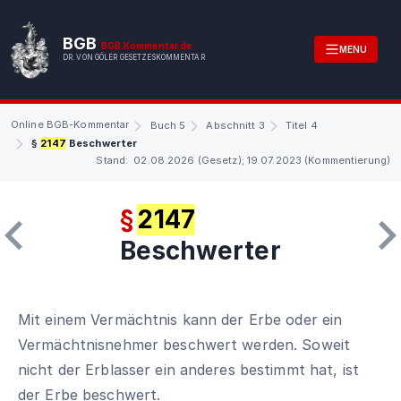
BGB
BGB.Kommentar.de
MENU
DR. VON GÖLER GESETZESKOMMENTAR
Online BGB-Kommentar
Buch 5
Abschnitt 3
Titel 4
§
2147
Beschwerter
Stand: 02.08.2026 (Gesetz); 19.07.2023 (Kommentierung)
§
2147
Beschwerter
Mit einem Vermächtnis kann der Erbe oder ein
Vermächtnisnehmer beschwert werden. Soweit
nicht der Erblasser ein anderes bestimmt hat, ist
der Erbe beschwert.