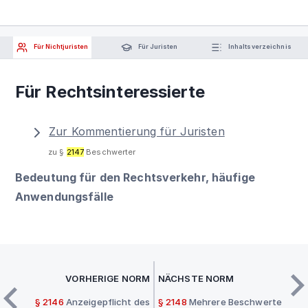
Für Nichtjuristen
Für Juristen
Inhaltsverzeichnis
Für Rechtsinteressierte
Zur Kommentierung für Juristen
zu §
2147
Beschwerter
Bedeutung für den Rechtsverkehr, häufige
Anwendungsfälle
VORHERIGE NORM
NÄCHSTE NORM
§ 2146
Anzeigepflicht des
§ 2148
Mehrere Beschwerte