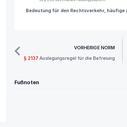
zu § 2138 Beschränkte Herausgabepflicht
Bedeutung für den Rechtsverkehr, häufige
VORHERIGE NORM
§ 2137
Auslegungsregel für die Befreiung
Fußnoten