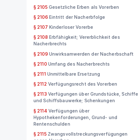
§ 2105
Gesetzliche Erben als Vorerben
§ 2106
Eintritt der Nacherbfolge
§ 2107
Kinderloser Vorerbe
§ 2108
Erbfähigkeit; Vererblichkeit des
Nacherbrechts
§ 2109
Unwirksamwerden der Nacherbschaft
§ 2110
Umfang des Nacherbrechts
§ 2111
Unmittelbare Ersetzung
§ 2112
Verfügungsrecht des Vorerben
§ 2113
Verfügungen über Grundstücke, Schiffe
und Schiffsbauwerke; Schenkungen
§ 2114
Verfügungen über
Hypothekenforderungen, Grund- und
Rentenschulden
§ 2115
Zwangsvollstreckungsverfügungen