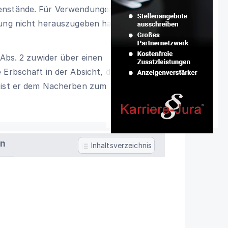
genstände. Für Verwendungen auf
kung nicht herauszugeben hat, kann er
 Abs. 2 zuwider über einen
 Erbschaft in der Absicht, den
o ist er dem Nacherben zum
en
Inhaltsverzeichnis