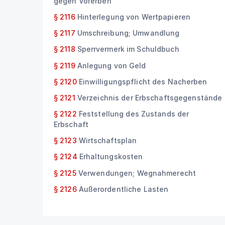
gegen Vorerben
§ 2116
Hinterlegung von Wertpapieren
§ 2117
Umschreibung; Umwandlung
§ 2118
Sperrvermerk im Schuldbuch
§ 2119
Anlegung von Geld
§ 2120
Einwilligungspflicht des Nacherben
§ 2121
Verzeichnis der Erbschaftsgegenstände
§ 2122
Feststellung des Zustands der
Erbschaft
§ 2123
Wirtschaftsplan
§ 2124
Erhaltungskosten
§ 2125
Verwendungen; Wegnahmerecht
§ 2126
Außerordentliche Lasten