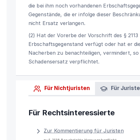
die bei ihm noch vorhandenen Erbschaftsge
Gegenstände, die er infolge dieser Beschrän
nicht Ersatz verlangen.
(2) Hat der Vorerbe der Vorschrift des § 2113
Erbschaftsgegenstand verfügt oder hat er die
Nacherben zu benachteiligen, vermindert, s
Schadensersatz verpflichtet.
Für Nichtjuristen
Für Jurist
Für Rechtsinteressierte
Zur Kommentierung für Juristen