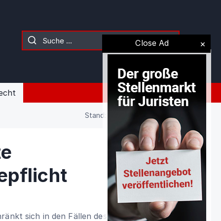
Close Ad
echt
Stand: 09.08.2026 (Gesetz)
te
pflicht
ränkt sich in den Fällen des § 2137 auf