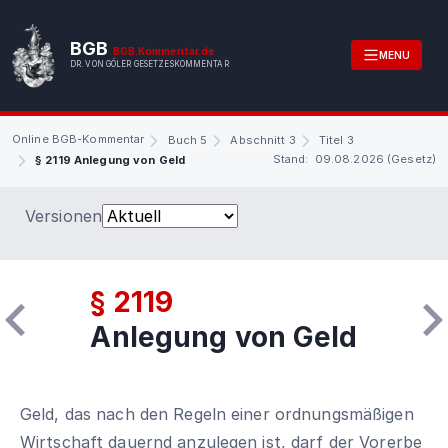
BGB
BGB.Kommentar.de
MENU
DR. VON GÖLER GESETZESKOMMENTAR
Online BGB-Kommentar
Buch 5
Abschnitt 3
Titel 3
Stand: 09.08.2026 (Gesetz)
§ 2119 Anlegung von Geld
Versionen
§ 2119
Anlegung von Geld
Geld, das nach den Regeln einer ordnungsmäßigen
Wirtschaft dauernd anzulegen ist, darf der Vorerbe