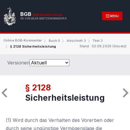
BGB
BGB.Kommentar.de
MENU
DR. VON GÖLER GESETZESKOMMENTAR
Online BGB-Kommentar
Buch 5
Abschnitt 3
Titel 3
Stand: 02.08.2026 (Gesetz)
§ 2128 Sicherheitsleistung
Versionen
§ 2128
Sicherheitsleistung
(1) Wird durch das Verhalten des Vorerben oder
durch seine ungünstige Vermögenslage die