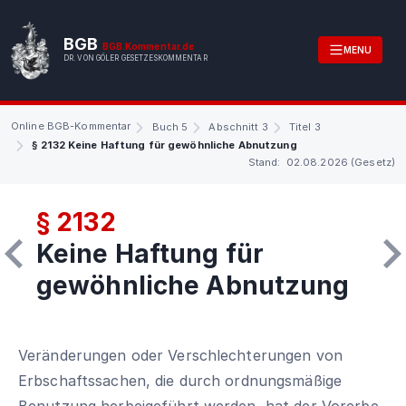
BGB
BGB.Kommentar.de
MENU
DR. VON GÖLER GESETZESKOMMENTAR
Online BGB-Kommentar
Buch 5
Abschnitt 3
Titel 3
§ 2132 Keine Haftung für gewöhnliche Abnutzung
Stand: 02.08.2026 (Gesetz)
§ 2132
Keine Haftung für
gewöhnliche Abnutzung
Veränderungen oder Verschlechterungen von
Erbschaftssachen, die durch ordnungsmäßige
Benutzung herbeigeführt werden, hat der Vorerbe