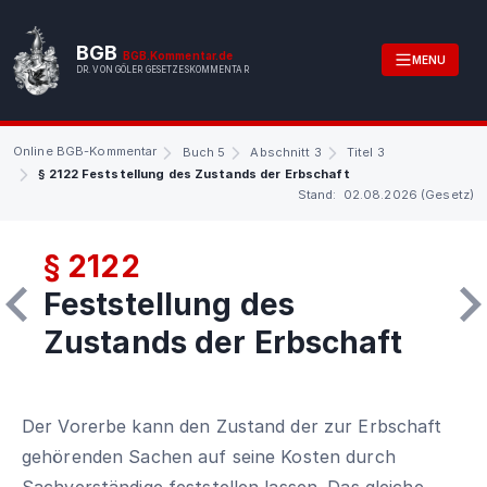
BGB
BGB.Kommentar.de
MENU
DR. VON GÖLER GESETZESKOMMENTAR
Online BGB-Kommentar
Buch 5
Abschnitt 3
Titel 3
§ 2122 Feststellung des Zustands der Erbschaft
Stand: 02.08.2026 (Gesetz)
§ 2122
Feststellung des
Zustands der Erbschaft
Der Vorerbe kann den Zustand der zur Erbschaft
gehörenden Sachen auf seine Kosten durch
Sachverständige feststellen lassen. Das gleiche