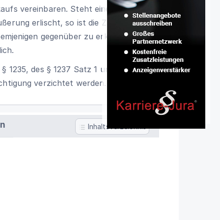
aufs vereinbaren. Steht einem Dritten an
ßerung erlischt, so ist die Zustimmung
 demjenigen gegenüber zu erklären, zu
ich.
 § 1235, des § 1237 Satz 1 und des § 1240
chtigung verzichtet werden.
en
Inhaltsverzeichnis