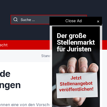
Close Ad
echt
Stand: 02.08.2026 (Gesetz)
de
ungen
önnen eine von den Vorschriften der §§