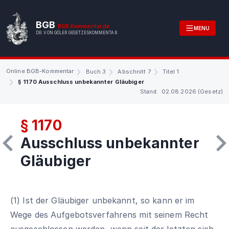
BGB
BGB.Kommentar.de
MENU
DR. VON GÖLER GESETZESKOMMENTAR
Online BGB-Kommentar
Buch 3
Abschnitt 7
Titel 1
§ 1170 Ausschluss unbekannter Gläubiger
Stand: 02.08.2026 (Gesetz)
§ 1170
Ausschluss unbekannter
Gläubiger
(1) Ist der Gläubiger unbekannt, so kann er im
Wege des Aufgebotsverfahrens mit seinem Recht
ausgeschlossen werden, wenn seit der letzten sich