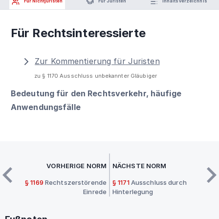
Für Nichtjuristen
Für Juristen
Inhaltsverzeichnis
Für Rechtsinteressierte
Zur Kommentierung für Juristen
zu § 1170 Ausschluss unbekannter Gläubiger
Bedeutung für den Rechtsverkehr, häufige
Anwendungsfälle
VORHERIGE NORM
NÄCHSTE NORM
§ 1169
Rechtszerstörende
§ 1171
Ausschluss durch
Einrede
Hinterlegung