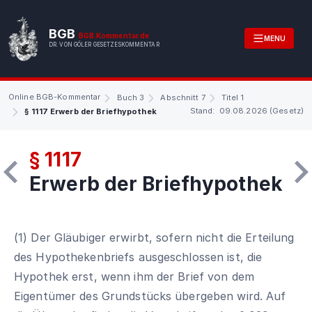
BGB
BGB.Kommentar.de
MENU
DR. VON GÖLER GESETZESKOMMENTAR
Online BGB-Kommentar
Buch 3
Abschnitt 7
Titel 1
Stand: 09.08.2026 (Gesetz)
§ 1117 Erwerb der Briefhypothek
§ 1117
Erwerb der Briefhypothek
(1) Der Gläubiger erwirbt, sofern nicht die Erteilung
des Hypothekenbriefs ausgeschlossen ist, die
Hypothek erst, wenn ihm der Brief von dem
Eigentümer des Grundstücks übergeben wird. Auf