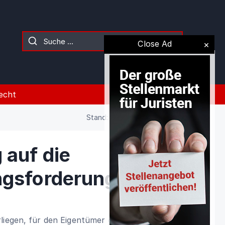
Close Ad
echt
Stand: 09.08.2026 (Gesetz)
 auf die
ngsforderung
liegen, für den Eigentümer oder den