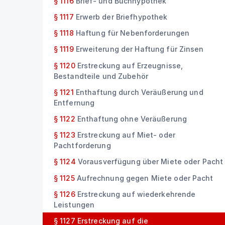
§ 1116
Brief- und Buchhypothek
§ 1117
Erwerb der Briefhypothek
§ 1118
Haftung für Nebenforderungen
§ 1119
Erweiterung der Haftung für Zinsen
§ 1120
Erstreckung auf Erzeugnisse,
Bestandteile und Zubehör
§ 1121
Enthaftung durch Veräußerung und
Entfernung
§ 1122
Enthaftung ohne Veräußerung
§ 1123
Erstreckung auf Miet- oder
Pachtforderung
§ 1124
Vorausverfügung über Miete oder Pacht
§ 1125
Aufrechnung gegen Miete oder Pacht
§ 1126
Erstreckung auf wiederkehrende
Leistungen
§ 1127
Erstreckung auf die