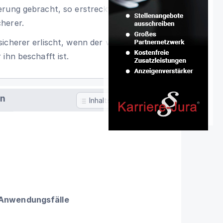
rung gebracht, so erstreckt sich die
herer.
icherer erlischt, wenn der versicherte
ihn beschafft ist.
en
Inhaltsverzeichnis
 Anwendungsfälle