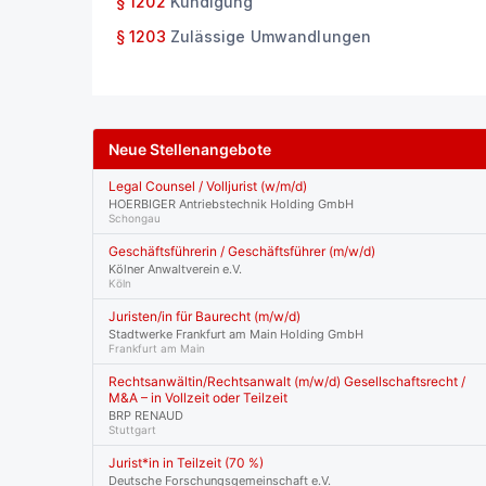
§ 1202
Kündigung
§ 1203
Zulässige Umwandlungen