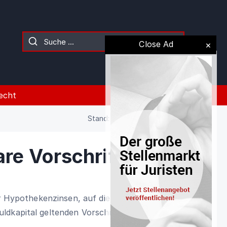
Close Ad
echt
Stand: 02.08.2026 (Gesetz)
e Vorschriften
ür Hypothekenzinsen, auf die
ldkapital geltenden Vorschriften