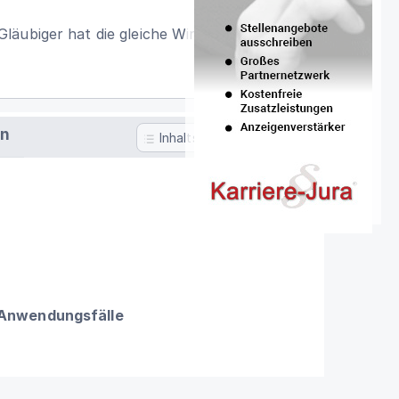
äubiger hat die gleiche Wirkung wie die
en
Inhaltsverzeichnis
 Anwendungsfälle