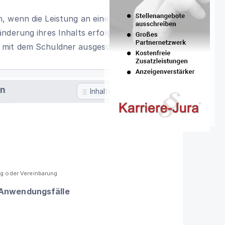
, wenn die Leistung an einen anderen als
änderung ihres Inhalts erfolgen kann
mit dem Schuldner ausgeschlossen ist.
en
Inhaltsverzeichnis
ng oder Vereinbarung
 Anwendungsfälle