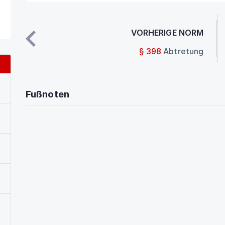
VORHERIGE NORM
§ 398
Abtretung
Fußnoten