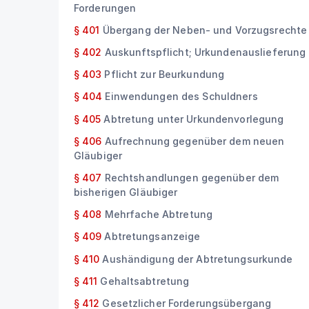
Forderungen
§ 401
Übergang der Neben- und Vorzugsrechte
§ 402
Auskunftspflicht; Urkundenauslieferung
§ 403
Pflicht zur Beurkundung
§ 404
Einwendungen des Schuldners
§ 405
Abtretung unter Urkundenvorlegung
§ 406
Aufrechnung gegenüber dem neuen
Gläubiger
§ 407
Rechtshandlungen gegenüber dem
bisherigen Gläubiger
§ 408
Mehrfache Abtretung
§ 409
Abtretungsanzeige
§ 410
Aushändigung der Abtretungsurkunde
§ 411
Gehaltsabtretung
§ 412
Gesetzlicher Forderungsübergang