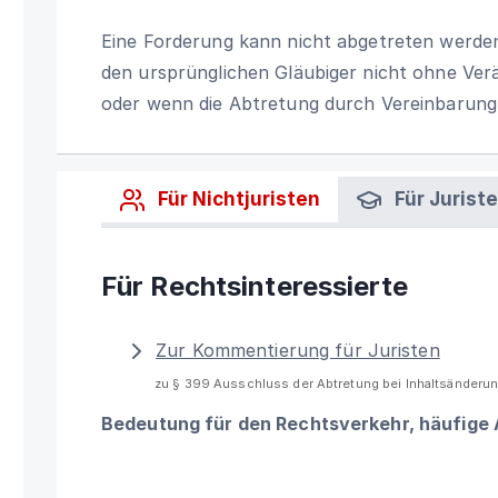
Eine Forderung kann nicht abgetreten werden
den ursprünglichen Gläubiger nicht ohne Ver
oder wenn die Abtretung durch Vereinbarung 
Für Nichtjuristen
Für Jurist
Für Rechtsinteressierte
Zur Kommentierung für Juristen
zu § 399 Ausschluss der Abtretung bei Inhaltsänderu
Bedeutung für den Rechtsverkehr, häufige