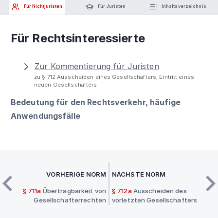
Für Nichtjuristen
Für Juristen
Inhaltsverzeichnis
Für Rechtsinteressierte
Zur Kommentierung für Juristen
zu § 712 Ausscheiden eines Gesellschafters; Eintritt eines
neuen Gesellschafters
Bedeutung für den Rechtsverkehr, häufige
Anwendungsfälle
VORHERIGE NORM
NÄCHSTE NORM
§ 711a
Übertragbarkeit von
§ 712a
Ausscheiden des
Gesellschafterrechten
vorletzten Gesellschafters