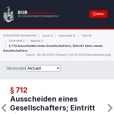
BGB
BGB.Kommentar.de
MENU
DR. VON GÖLER GESETZESKOMMENTAR
Online BGB-Kommentar
Buch 2
Abschnitt 8
Titel 16
Untertitel 2
Kapitel 2
§ 712 Ausscheiden eines Gesellschafters; Eintritt eines neuen
Gesellschafters
Stand: 09.08.2026 (Gesetz); 09.01.2024 (Kommentierung)
Versionen
§ 712
Ausscheiden eines
Gesellschafters; Eintritt