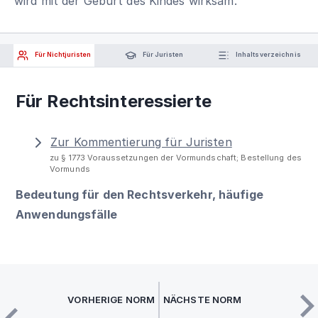
wird mit der Geburt des Kindes wirksam.
Für Nichtjuristen
Für Juristen
Inhaltsverzeichnis
Für Rechtsinteressierte
Zur Kommentierung für Juristen
zu § 1773 Voraussetzungen der Vormundschaft; Bestellung des
Vormunds
Bedeutung für den Rechtsverkehr, häufige
Anwendungsfälle
VORHERIGE NORM
NÄCHSTE NORM