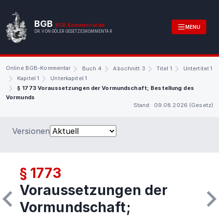
BGB
BGB.Kommentar.de
MENU
DR. VON GÖLER GESETZESKOMMENTAR
Online BGB-Kommentar
Buch 4
Abschnitt 3
Titel 1
Untertitel 1
Kapitel 1
Unterkapitel 1
§ 1773 Voraussetzungen der Vormundschaft; Bestellung des
Vormunds
Stand: 09.08.2026 (Gesetz)
Versionen
§ 1773
Voraussetzungen der
Vormundschaft;