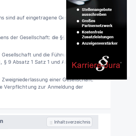
s sind auf eingetragene Gesellschaften
s der Gesellschaft: die §§ 18, 21 bis 24,
r Gesellschaft und die Führung des
1, § 9 Absatz 1 Satz 1 und Absatz 3 bis 6,
r Zweigniederlassung einer Gesellschaft:
ne Verpflichtung zur Anmeldung der
en
Inhaltsverzeichnis