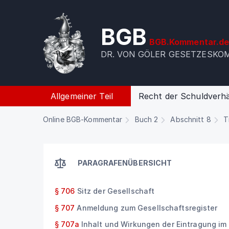
BGB
BGB.Kommentar.d
DR. VON GÖLER GESETZESK
Allgemeiner Teil
Recht der Schuldverhä
Online BGB-Kommentar
Buch 2
Abschnitt 8
T
PARAGRAFENÜBERSICHT
§ 706
Sitz der Gesellschaft
§ 707
Anmeldung zum Gesellschaftsregister
§ 707a
Inhalt und Wirkungen der Eintragung im