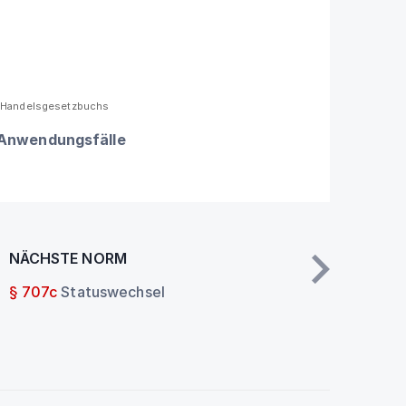
s Handelsgesetzbuchs
 Anwendungsfälle
NÄCHSTE NORM
§ 707c
Statuswechsel