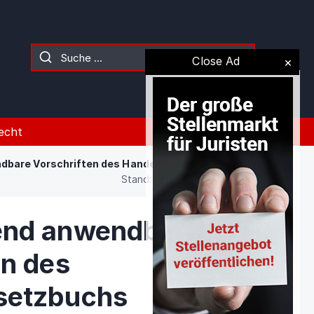
Close Ad
echt
dbare Vorschriften des Handelsgesetzbuchs
Stand: 02.08.2026 (Gesetz)
end anwendbare
en des
setzbuchs