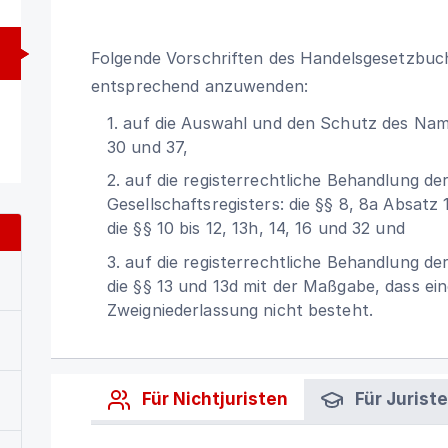
Folgende Vorschriften des Handelsgesetzbuch
entsprechend anzuwenden:
1. auf die Auswahl und den Schutz des Namen
30 und 37,
2. auf die registerrechtliche Behandlung de
Gesellschaftsregisters: die §§ 8, 8a Absatz 
die §§ 10 bis 12, 13h, 14, 16 und 32 und
3. auf die registerrechtliche Behandlung de
die §§ 13 und 13d mit der Maßgabe, dass ei
Zweigniederlassung nicht besteht.
Für Nichtjuristen
Für Jurist