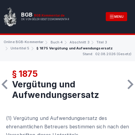
BGB
BGB.Kommentar.de
MENU
DR. VON GÖLER GESETZESKOMMENTAR
Online BGB-Kommentar
Buch 4
Abschnitt 3
Titel 3
Untertitel 5
§ 1875 Vergütung und Aufwendungsersatz
Stand: 02.08.2026 (Gesetz)
§ 1875
Vergütung und
Aufwendungsersatz
(1) Vergütung und Aufwendungsersatz des
ehrenamtlichen Betreuers bestimmen sich nach den
Vorschriften dieses Untertitels.