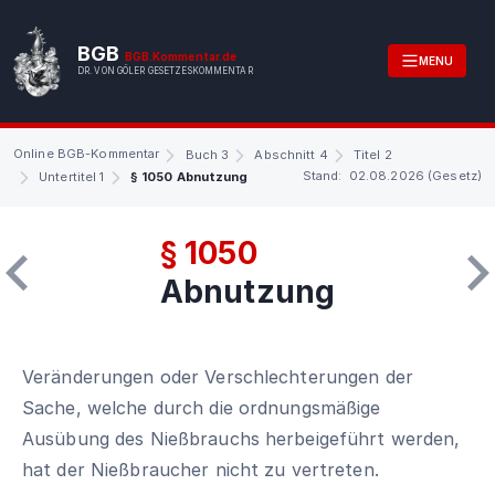
BGB
BGB.Kommentar.de
MENU
DR. VON GÖLER GESETZESKOMMENTAR
Online BGB-Kommentar
Buch 3
Abschnitt 4
Titel 2
Stand: 02.08.2026 (Gesetz)
Untertitel 1
§ 1050 Abnutzung
§ 1050
Abnutzung
Veränderungen oder Verschlechterungen der
Sache, welche durch die ordnungsmäßige
Ausübung des Nießbrauchs herbeigeführt werden,
hat der Nießbraucher nicht zu vertreten.