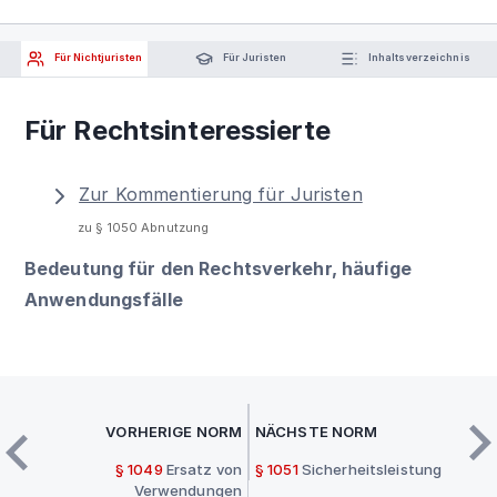
Für Nichtjuristen
Für Juristen
Inhaltsverzeichnis
Für Rechtsinteressierte
Zur Kommentierung für Juristen
zu § 1050 Abnutzung
Bedeutung für den Rechtsverkehr, häufige
Anwendungsfälle
VORHERIGE NORM
NÄCHSTE NORM
§ 1049
Ersatz von
§ 1051
Sicherheitsleistung
Verwendungen