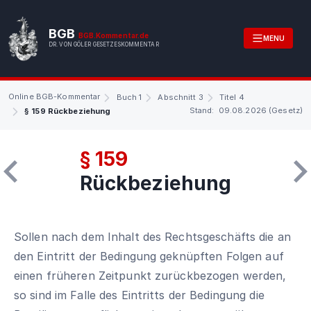
BGB
BGB.Kommentar.de
MENU
DR. VON GÖLER GESETZESKOMMENTAR
Online BGB-Kommentar
Buch 1
Abschnitt 3
Titel 4
Stand: 09.08.2026 (Gesetz)
§ 159 Rückbeziehung
§ 159
Rückbeziehung
Sollen nach dem Inhalt des Rechtsgeschäfts die an
den Eintritt der Bedingung geknüpften Folgen auf
einen früheren Zeitpunkt zurückbezogen werden,
so sind im Falle des Eintritts der Bedingung die