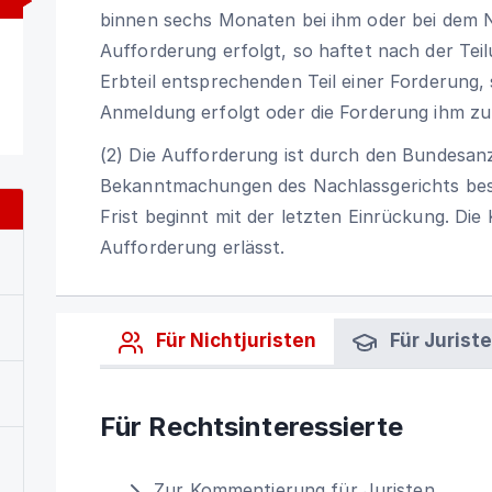
binnen sechs Monaten bei ihm oder bei dem N
Aufforderung erfolgt, so haftet nach der Tei
Erbteil entsprechenden Teil einer Forderung, 
Anmeldung erfolgt oder die Forderung ihm zur 
(2) Die Aufforderung ist durch den Bundesanz
Bekanntmachungen des Nachlassgerichts best
Frist beginnt mit der letzten Einrückung. Die
Aufforderung erlässt.
Für Nichtjuristen
Für Jurist
Für Rechtsinteressierte
Zur Kommentierung für Juristen