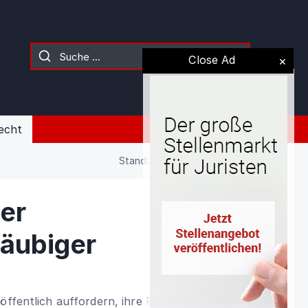
Close Ad
echt
Stand: 02.08.2026 (Gesetz)
er
äubiger
 öffentlich auffordern, ihre Forderungen