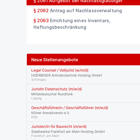
§ 2061
Aufgebot der Nachlassgläubiger
§ 2062
Antrag auf Nachlassverwaltung
§ 2063
Errichtung eines Inventars,
Haftungsbeschränkung