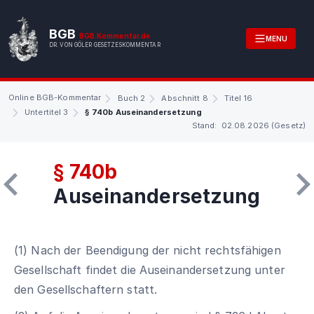
BGB
BGB.Kommentar.de
MENU
DR. VON GÖLER GESETZESKOMMENTAR
Online BGB-Kommentar
Buch 2
Abschnitt 8
Titel 16
Untertitel 3
§ 740b Auseinandersetzung
Stand: 02.08.2026 (Gesetz)
§ 740b
Auseinandersetzung
(1) Nach der Beendigung der nicht rechtsfähigen
Gesellschaft findet die Auseinandersetzung unter
den Gesellschaftern statt.