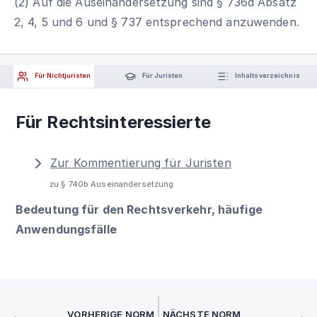
(2) Auf die Auseinandersetzung sind § 736d Absatz
2, 4, 5 und 6 und § 737 entsprechend anzuwenden.
Für Nichtjuristen
Für Juristen
Inhaltsverzeichnis
Für Rechtsinteressierte
Zur Kommentierung für Juristen
zu § 740b Auseinandersetzung
Bedeutung für den Rechtsverkehr, häufige
Anwendungsfälle
VORHERIGE NORM
NÄCHSTE NORM