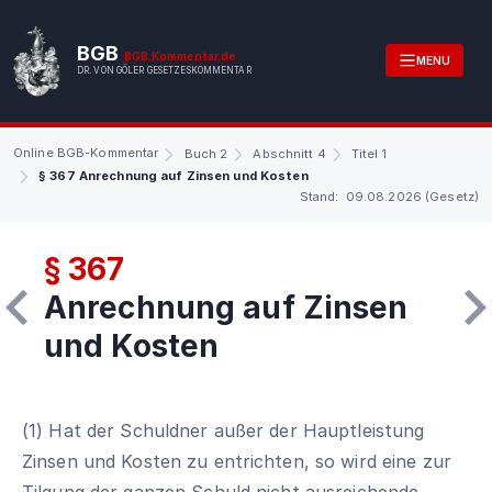
BGB
BGB.Kommentar.de
MENU
DR. VON GÖLER GESETZESKOMMENTAR
Online BGB-Kommentar
Buch 2
Abschnitt 4
Titel 1
§ 367 Anrechnung auf Zinsen und Kosten
Stand: 09.08.2026 (Gesetz)
§ 367
Anrechnung auf Zinsen
und Kosten
(1) Hat der Schuldner außer der Hauptleistung
Zinsen und Kosten zu entrichten, so wird eine zur
Tilgung der ganzen Schuld nicht ausreichende