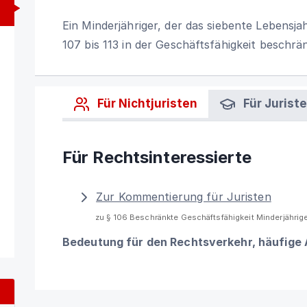
Ein Minderjähriger, der das siebente Lebensja
107 bis 113 in der Geschäftsfähigkeit beschrä
Für Nichtjuristen
Für Jurist
Für Rechtsinteressierte
Zur Kommentierung für Juristen
zu § 106 Beschränkte Geschäftsfähigkeit Minderjährig
Bedeutung für den Rechtsverkehr, häufige