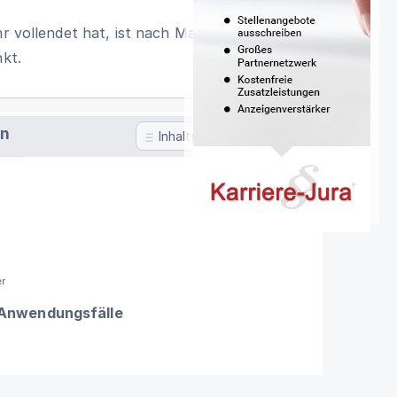
hr vollendet hat, ist nach Maßgabe der §§
nkt.
en
Inhaltsverzeichnis
er
 Anwendungsfälle