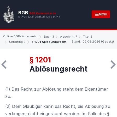
BGB
BGB.Kommentar.de
MENU
DR. VON GÖLER GESETZESKOMMENTAR
Online BGB-Kommentar
Buch 3
Abschnitt 7
Titel 2
Stand: 02.08.2026 (Gesetz)
Untertitel 2
§ 1201 Ablösungsrecht
§ 1201
Ablösungsrecht
(1) Das Recht zur Ablösung steht dem Eigentümer
zu.
(2) Dem Gläubiger kann das Recht, die Ablösung zu
verlangen, nicht eingeräumt werden. Im Falle des §