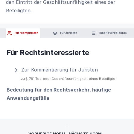
den Eintritt der Geschäftsunfähigkeit eines der
Beteiligten.
Für Nichtjuristen
Für Juristen
Inhaltsverzeichnis
Für Rechtsinteressierte
Zur Kommentierung für Juristen
zu § 791 Tod oder Geschäftsunfähigkeit eines Beteiligten
Bedeutung für den Rechtsverkehr, häufige
Anwendungsfälle
VORHERIGE NORM
NÄCHSTE NORM