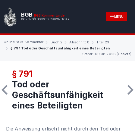
BGB
BGB.Kommentar.de
MENU
DR. VON GÖLER GESETZESKOMMENTAR
Online BGB-Kommentar
Buch 2
Abschnitt 8
Titel 23
§ 791 Tod oder Geschäftsunfähigkeit eines Beteiligten
Stand: 09.08.2026 (Gesetz)
§ 791
Tod oder
Geschäftsunfähigkeit
eines Beteiligten
Die Anweisung erlischt nicht durch den Tod oder