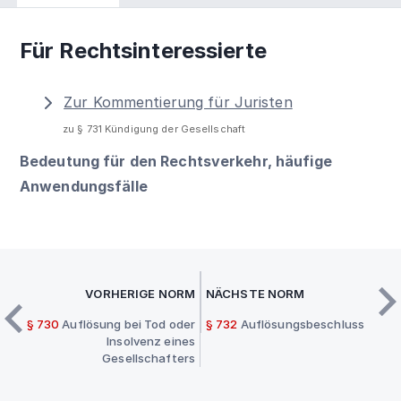
Für Rechtsinteressierte
Zur Kommentierung für Juristen
zu § 731 Kündigung der Gesellschaft
Bedeutung für den Rechtsverkehr, häufige
Anwendungsfälle
VORHERIGE NORM
NÄCHSTE NORM
§ 730
Auflösung bei Tod oder
§ 732
Auflösungsbeschluss
Insolvenz eines
Gesellschafters