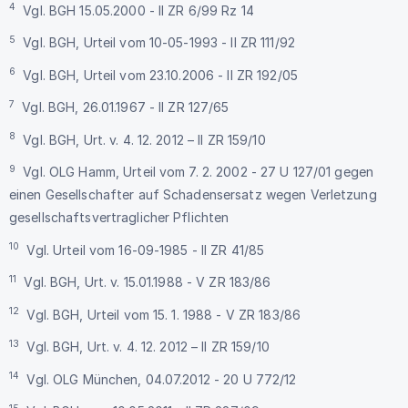
4
Vgl. BGH 15.05.2000 - II ZR 6/99 Rz 14
5
Vgl. BGH, Urteil vom 10-05-1993 - II ZR 111/92
6
Vgl. BGH, Urteil vom 23.10.2006 - II ZR 192/05
7
Vgl. BGH, 26.01.1967 - II ZR 127/65
8
Vgl. BGH, Urt. v. 4. 12. 2012 – II ZR 159/10
9
Vgl. OLG Hamm, Urteil vom 7. 2. 2002 - 27 U 127/01 gegen
einen Gesellschafter auf Schadensersatz wegen Verletzung
gesellschaftsvertraglicher Pflichten
10
Vgl. Urteil vom 16-09-1985 - II ZR 41/85
11
Vgl. BGH, Urt. v. 15.01.1988 - V ZR 183/86
12
Vgl. BGH, Urteil vom 15. 1. 1988 - V ZR 183/86
13
Vgl. BGH, Urt. v. 4. 12. 2012 – II ZR 159/10
14
Vgl. OLG München, 04.07.2012 - 20 U 772/12