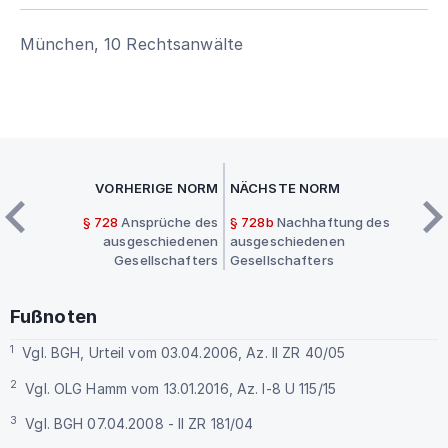
München, 10 Rechtsanwälte
VORHERIGE NORM
NÄCHSTE NORM
§ 728
Ansprüche des
§ 728b
Nachhaftung des
ausgeschiedenen
ausgeschiedenen
Gesellschafters
Gesellschafters
Fußnoten
1
Vgl. BGH, Urteil vom 03.04.2006, Az. II ZR 40/05
2
Vgl. OLG Hamm vom 13.01.2016, Az. I-8 U 115/15
3
Vgl. BGH 07.04.2008 - II ZR 181/04