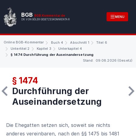
BGB
BGB.Kommentar.de
MENU
DR. VON GÖLER GESETZESKOMMENTAR
Online BGB-Kommentar
Buch 4
Abschnitt 1
Titel 6
Untertitel 2
Kapitel 3
Unterkapitel 4
§ 1474 Durchführung der Auseinandersetzung
Stand: 09.08.2026 (Gesetz)
§ 1474
Durchführung der
Auseinandersetzung
Die Ehegatten setzen sich, soweit sie nichts
anderes vereinbaren, nach den §§ 1475 bis 1481