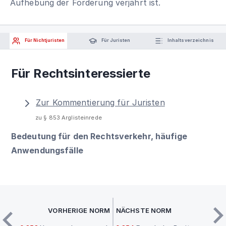
Aufhebung der Forderung verjährt ist.
Für Nichtjuristen
Für Juristen
Inhaltsverzeichnis
Für Rechtsinteressierte
Zur Kommentierung für Juristen
zu § 853 Arglisteinrede
Bedeutung für den Rechtsverkehr, häufige
Anwendungsfälle
VORHERIGE NORM
NÄCHSTE NORM