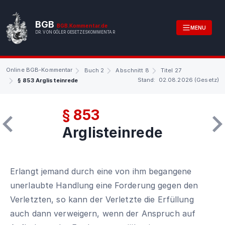
BGB
BGB.Kommentar.de
MENU
DR. VON GÖLER GESETZESKOMMENTAR
Online BGB-Kommentar
Buch 2
Abschnitt 8
Titel 27
Stand: 02.08.2026 (Gesetz)
§ 853 Arglisteinrede
§ 853
Arglisteinrede
Erlangt jemand durch eine von ihm begangene
unerlaubte Handlung eine Forderung gegen den
Verletzten, so kann der Verletzte die Erfüllung
auch dann verweigern, wenn der Anspruch auf