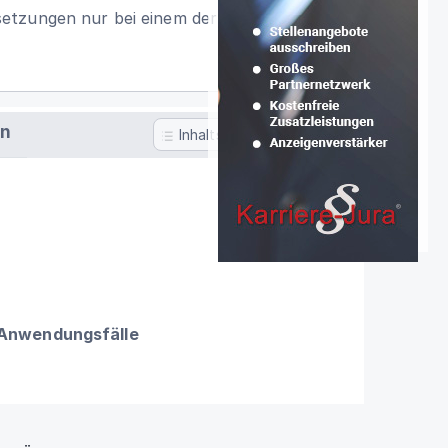
etzungen nur bei einem der Ehegatten
en
Inhaltsverzeichnis
 Anwendungsfälle