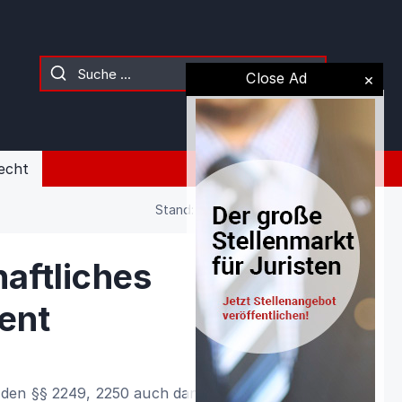
Close Ad
echt
Stand: 02.08.2026 (Gesetz)
aftliches
ent
den §§ 2249, 2250 auch dann errichtet