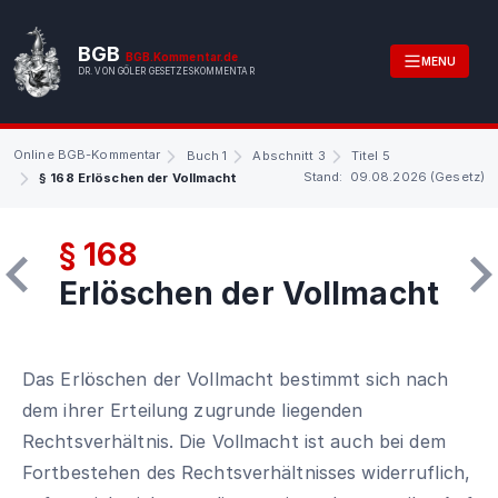
BGB
BGB.Kommentar.de
MENU
DR. VON GÖLER GESETZESKOMMENTAR
Online BGB-Kommentar
Buch 1
Abschnitt 3
Titel 5
Stand: 09.08.2026 (Gesetz)
§ 168 Erlöschen der Vollmacht
§ 168
Erlöschen der Vollmacht
Das Erlöschen der Vollmacht bestimmt sich nach
dem ihrer Erteilung zugrunde liegenden
Rechtsverhältnis. Die Vollmacht ist auch bei dem
Fortbestehen des Rechtsverhältnisses widerruflich,