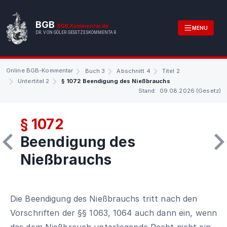
BGB
BGB.Kommentar.de
MENU
DR. VON GÖLER GESETZESKOMMENTAR
Online BGB-Kommentar
Buch 3
Abschnitt 4
Titel 2
Untertitel 2
§ 1072 Beendigung des Nießbrauchs
Stand: 09.08.2026 (Gesetz)
§ 1072
Beendigung des
Nießbrauchs
Die Beendigung des Nießbrauchs tritt nach den
Vorschriften der §§ 1063, 1064 auch dann ein, wenn
das dem Nießbrauch unterliegende Recht nicht ein