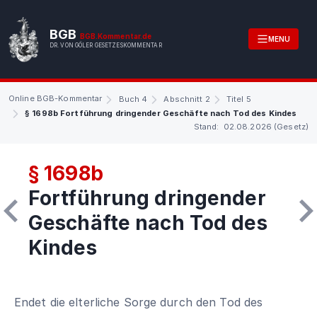
BGB
BGB.Kommentar.de
MENU
DR. VON GÖLER GESETZESKOMMENTAR
Online BGB-Kommentar
Buch 4
Abschnitt 2
Titel 5
§ 1698b Fortführung dringender Geschäfte nach Tod des Kindes
Stand: 02.08.2026 (Gesetz)
§ 1698b
Fortführung dringender
Geschäfte nach Tod des
Kindes
Endet die elterliche Sorge durch den Tod des