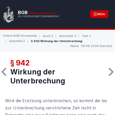
BGB
BGB.Kommentar.de
MENU
DR. VON GÖLER GESETZESKOMMENTAR
Online BGB-Kommentar
Buch 3
Abschnitt 3
Titel 3
Untertitel 2
§ 942 Wirkung der Unterbrechung
Stand: 09.08.2026 (Gesetz)
§ 942
Wirkung der
Unterbrechung
Wird die Ersitzung unterbrochen, so kommt die bis
zur Unterbrechung verstrichene Zeit nicht in
Betracht; eine neue Ersitzung kann erst nach der