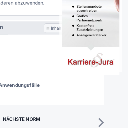
anderen abzuwenden.
en
Inhaltsverzeichnis
 Anwendungsfälle
NÄCHSTE NORM