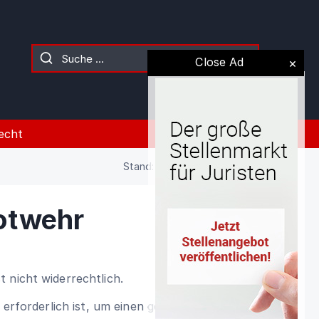
Close Ad
echt
Stand: 02.08.2026 (Gesetz)
otwehr
 nicht widerrechtlich.
e erforderlich ist, um einen gegenwärtigen