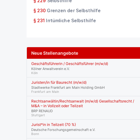
§ 229
Selbsthilfe
§ 230
Grenzen der Selbsthilfe
§ 231
Irrtümliche Selbsthilfe