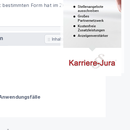
t bestimmten Form hat im Zweifel
en
Inhaltsverzeichnis
 Anwendungsfälle