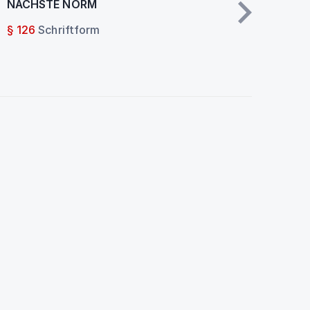
NÄCHSTE NORM
§ 126
Schriftform