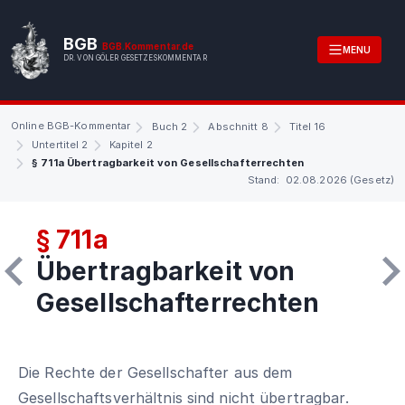
BGB
BGB.Kommentar.de
MENU
DR. VON GÖLER GESETZESKOMMENTAR
Online BGB-Kommentar
Buch 2
Abschnitt 8
Titel 16
Untertitel 2
Kapitel 2
§ 711a Übertragbarkeit von Gesellschafterrechten
Stand: 02.08.2026 (Gesetz)
§ 711a
Übertragbarkeit von
Gesellschafterrechten
Die Rechte der Gesellschafter aus dem
Gesellschaftsverhältnis sind nicht übertragbar.