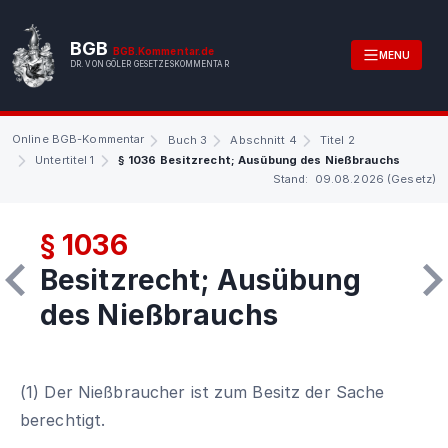
BGB
BGB.Kommentar.de
MENU
DR. VON GÖLER GESETZESKOMMENTAR
Online BGB-Kommentar
Buch 3
Abschnitt 4
Titel 2
Untertitel 1
§ 1036 Besitzrecht; Ausübung des Nießbrauchs
Stand: 09.08.2026 (Gesetz)
§ 1036
Besitzrecht; Ausübung
des Nießbrauchs
(1) Der Nießbraucher ist zum Besitz der Sache
berechtigt.